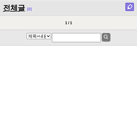
전체글
[0]
1 / 1