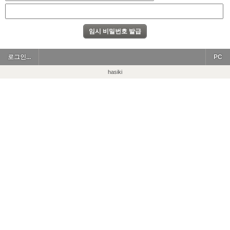
로그인...
PC
hasiki