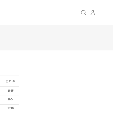
로그인
회원가입
조회 수
1865
1984
2718