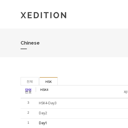
Chinese
전체
HSK
단어
HSK4
번호
제
HSK4-Day3
3
Day2
2
Day1
1