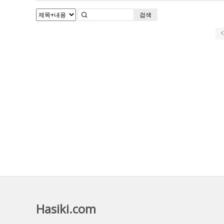
검색
Hasiki.com