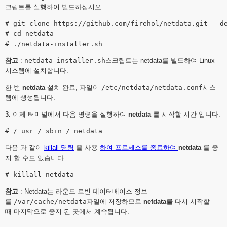
크립트를 실행하여 빌드하십시오.
# git clone https://github.com/firehol/netdata.git --d
# cd netdata
# ./netdata-installer.sh
참고
:
netdata-installer.sh
스크립트는 netdata를 빌드하여 Linux
시스템에 설치합니다.
한 번
netdata
설치 완료, 파일이
/etc/netdata/netdata.conf
시스
템에 생성됩니다.
3.
이제
터미널에서 다음 명령을 실행하여
netdata
를 시작할 시간
입니다.
다음
과 같이
killall 명령
을 사용
하여 프로세스를 종료하여
netdata
를
중
지 할 수도 있습니다
.
참고
: Netdata는 라운드 로빈 데이터베이스 정보
를
/var/cache/netdata
파일에 저장하므로
netdata를
다시 시작할
때
마지막으로 중지 된 곳에서 계속됩니다.