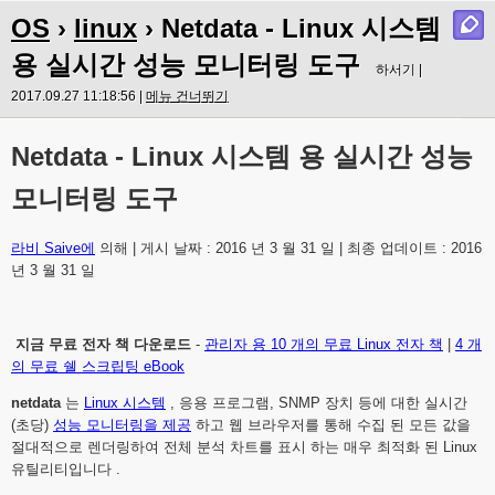
OS
›
linux
› Netdata - Linux 시스템
용 실시간 성능 모니터링 도구
하서기 |
2017.09.27 11:18:56 |
메뉴 건너뛰기
Netdata - Linux 시스템 용 실시간 성능
모니터링 도구
라비 Saive에
의해
|
게시 날짜 : 2016 년 3 월 31 일 |
최종 업데이트 : 2016
년 3 월 31 일
지금 무료 전자 책 다운로드
-
관리자 용 10 개의 무료 Linux 전자 책
|
4 개
의 무료 쉘 스크립팅 eBook
netdata
는
Linux 시스템
, 응용 프로그램, SNMP 장치 등에
대한 실시간
(초당)
성능 모니터링을 제공
하고 웹 브라우저를 통해 수집 된 모든 값을
절대적으로 렌더링하여 전체 분석 차트를 표시
하는 매우 최적화 된 Linux
유틸리티입니다
.